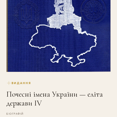
ВИДАННЯ
Почесні імена України — еліта
держави IV
БІОГРАФІЙ