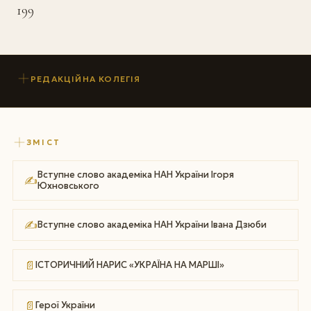
199
РЕДАКЦІЙНА КОЛЕГІЯ
ЗМІСТ
Вступне слово академіка НАН України Ігоря
✍
Юхновського
✍
Вступне слово академіка НАН України Івана Дзюби
📄
ІСТОРИЧНИЙ НАРИС «УКРАЇНА НА МАРШІ»
📄
Герої України