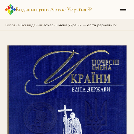
Видавництво Логос Україна
®
Головна
Всі видання
Почесні імена України — еліта держави IV
›
›