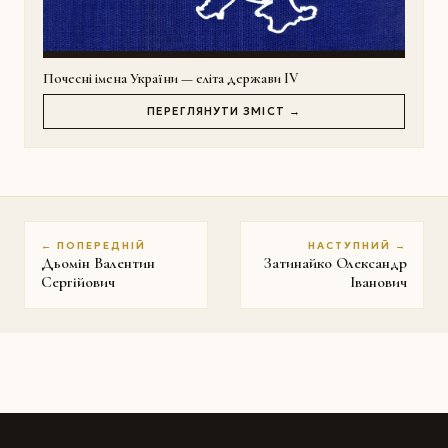
Почесні імена України — еліта держави IV
ПЕРЕГЛЯНУТИ ЗМІСТ →
← ПОПЕРЕДНІЙ
НАСТУПНИЙ →
Дьомін Валентин
Затинайко Олександр
Сергійович
Іванович