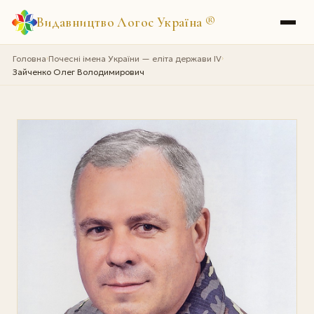
Видавництво Логос Україна
®
Головна
Почесні імена України — еліта держави IV
›
›
Зайченко Олег Володимирович