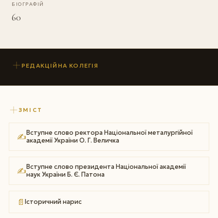
БІОГРАФІЙ
60
РЕДАКЦІЙНА КОЛЕГІЯ
ЗМІСТ
Вступне слово ректора Національної металургійної
✍
академії України О. Г. Величка
Вступне слово президента Національної академії
✍
наук України Б. Є. Патона
📄
Історичний нарис