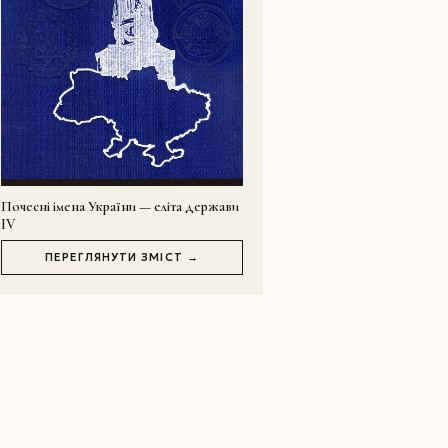
Почесні імена України — еліта держави
IV
ПЕРЕГЛЯНУТИ ЗМІСТ →