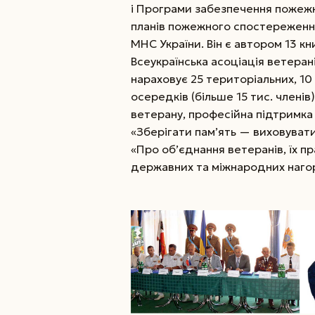
і Програми забезпечення пожежно
планів пожежного спостереження
МНС України. Він є автором 13 кни
Всеукраїнська асоціація ветеран
нараховує 25 територіальних, 10
осередків (більше 15 тис. членів
ветерану, професійна підтримка
«Зберігати пам’ять — виховувати
«Про об’єднання ветеранів, їх пр
державних та міжнародних нагор