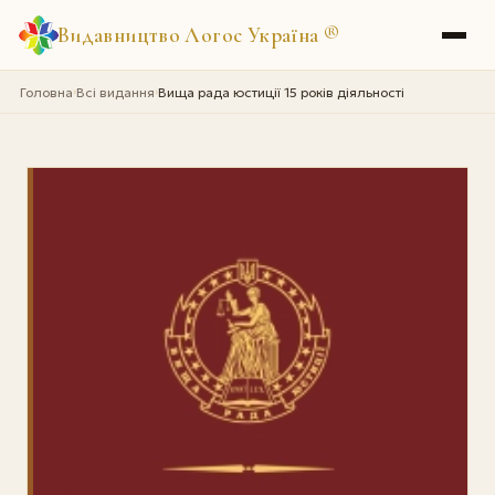
Видавництво Логос Україна
®
Головна
Всі видання
Вища рада юстиції 15 років діяльності
›
›