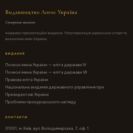
Видавництво Логос Україна
Створюємо цінність
Іміджево-презентаційні видання. Популяризація української історії та
визначних імен України.
ВИДАННЯ
Почесні імена України — еліта держави IV
Почесні імена України — еліта держави VII
Правова еліта України
Національна академія державного управління при
Президентові України
Проблеми прокурорського нагляду
КОНТАКТИ
01001, м. Київ, вул. Володимирська, 7, оф. 1