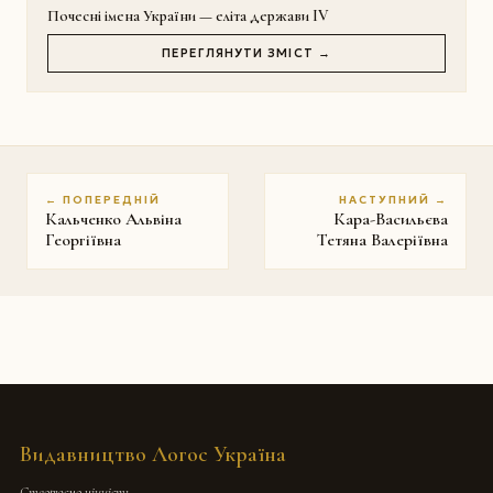
Почесні імена України — еліта держави IV
ПЕРЕГЛЯНУТИ ЗМІСТ →
← ПОПЕРЕДНІЙ
НАСТУПНИЙ →
Кальченко Альвіна
Кара-Васильєва
Георгіївна
Тетяна Валеріївна
Видавництво Логос Україна
Створюємо цінність