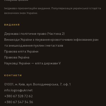
Іміджево-презентаційні видання. Популяризація української історії та
визначних імен України.
ВИДАННЯ
Держава і політичне право (Частина 2)
Винаходи України з лікування кровоточивих інфікованих ран
та знешкодження пухлин і метастазів
Правова еліта України
Правова Україна
Науковці України — еліта держави V
КОНТАКТИ
01001, м. Київ, вул. Володимирська, 7, оф. 1
info.logos@ukr.net
+380 67 328 72 62
+380 67 547 34 36