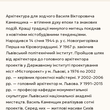
Архітектура для зодчого Василя Вікторовича
Каменщика — втілення духу епохи та знакових
подій. Кращі традиції минулого митець поєднав
з новітніми містобудівними тенденціями.
Народився 14 січня 1944 р. у с. Новогригорівка
Перша на Кіровоградщині. У 1967 р. закінчив
Львівський політехнічний інститут. Пройшов шлях
від архітектора до головного архітектора
проектів у Державному інституті проектування
міст «Містопроект» у м. Львові, з 1976 по 2002
рр. — керівник проектної майстерні. У 2002–2006
рр. — головний архітектор м. Львова. У 1991–2015
рр. — професор кафедри монументальної
скульптури Львівської національної академії
мистецтв. Василь Каменщик реалізував сотні
проектів. Серед них — житлові масиви Сихів