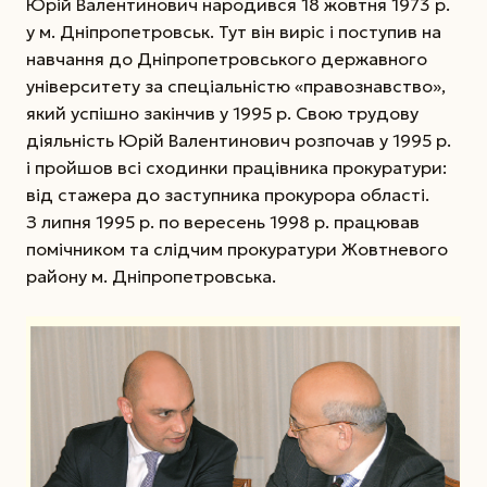
Юрій Валентинович народився 18 жовтня 1973 р.
у м. Дніпропетровськ. Тут він виріс і поступив на
навчання до Дніпропетровського державного
університету за спеціальністю «правознавство»,
який успішно закінчив у 1995 р. Свою трудову
діяльність Юрій Валентинович розпочав у 1995 р.
і пройшов всі сходинки працівника прокуратури:
від стажера до заступника прокурора області.
З липня 1995 р. по вересень 1998 р. працював
помічником та слідчим прокуратури Жовтневого
району м. Дніпропетровська.