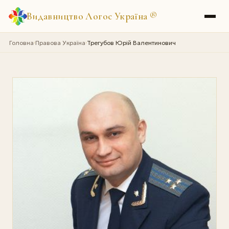
Видавництво Логос Україна
®
Головна
Правова Україна
Трегубов Юрій Валентинович
›
›