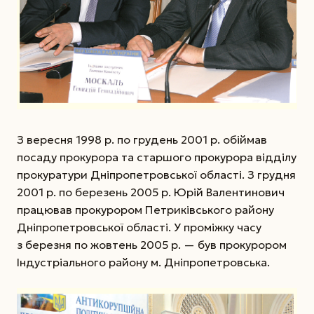
З вересня 1998 р. по грудень 2001 р. обіймав
посаду прокурора та старшого прокурора відділу
прокуратури Дніпропетровської області. З грудня
2001 р. по березень 2005 р. Юрій Валентинович
працював прокурором Петриківського району
Дніпропетровської області. У проміжку часу
з березня по жовтень 2005 р. — був прокурором
Індустріального району м. Дніпропетровська.