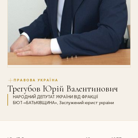
ПРАВОВА УКРАЇНА
Трегубов Юрій Валентинович
НАРОДНИЙ ДЕПУТАТ УКРАЇНИ ВІД ФРАКЦІЇ
БЮТ-«БАТЬКІВЩИНА», Заслужений юрист україни