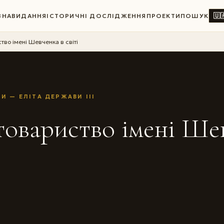
🇺
ВНА
ВИДАННЯ
ІСТОРИЧНІ ДОСЛІДЖЕННЯ
ПРОЕКТИ
ПОШУК
тво імені Шевченка в світі
И — ЕЛІТА ДЕРЖАВИ III
товариство імені Ше