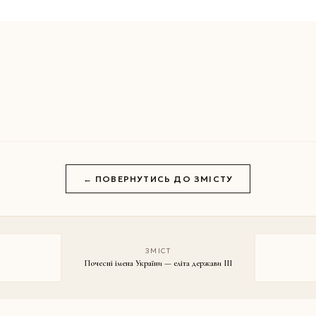
← ПОВЕРНУТИСЬ ДО ЗМІСТУ
ЗМІСТ
Почесні імена України — еліта держави III