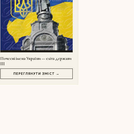
Почесні імена України — еліта держави
III
ПЕРЕГЛЯНУТИ ЗМІСТ →