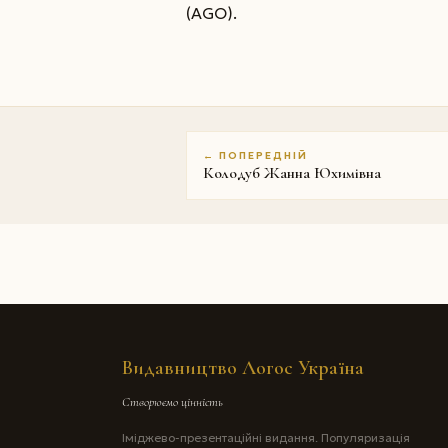
(AGO).
← ПОПЕРЕДНІЙ
Колодуб Жанна Юхимівна
Видавництво Логос Україна
Створюємо цінність
Іміджево-презентаційні видання. Популяризація