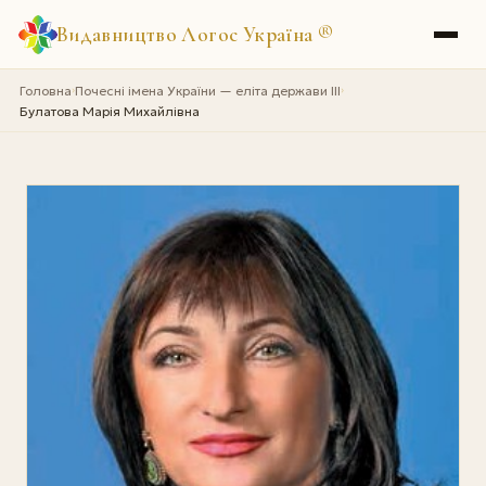
Видавництво Логос Україна
®
Головна
Почесні імена України — еліта держави III
›
›
Булатова Марія Михайлівна