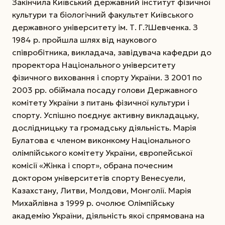
Закінчила Київський державний інститут фізичної
культури та біологічний факультет Київського
державного університету ім. Т. Г.?Шевченка. З
1984 р. пройшла шлях від наукового
співробітника, викладача, завідувача кафедри до
проректора Національного університету
фізичного виховання і спорту Украї­ни. З 2001 по
2003 рр. обіймала посаду голови
Державного
комітету України з питань фізичної культури і
спорту. Успішно поєднує активну викладацьку,
дослідницьку та громадську діяльність. Марія
Булатова є членом виконкому Національного
олімпійського комітету України, європейської
комісії «Жінка і спорт», обрана почесним
доктором університетів спорту Венесуели,
Казахстану, Литви, Молдови, Монголії. Марія
Михайлівна з 1999 р. очолює Олімпійську
академію України, діяльність якої спрямована на