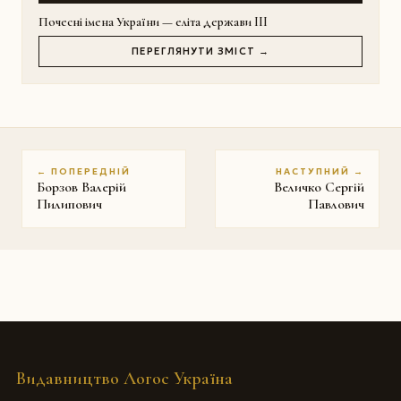
Почесні імена України — еліта держави III
ПЕРЕГЛЯНУТИ ЗМІСТ →
← ПОПЕРЕДНІЙ
НАСТУПНИЙ →
Борзов Валерій
Величко Сергій
Пилипович
Павлович
Видавництво Логос Україна