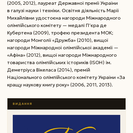
(2005, 2012), лауреат Державної премії України
в галузі науки і техніки. Освітня діяльність Марії
Михайлівни удостоєна нагороди Міжнародного
олімпійського комітету — медалі П’єра де
Кубертена (2009), трофею президента МОК;
нагороди Монголії «Дружба» (2010), вищої
нагороди Міжнародної олімпійської академії —
«Афіна» (2012), вищої нагороди Міжнародного
товариства олімпійських істориків (ІSОН) ім.
Деметріуса Вікеласа (2014), премій
Національного олімпійського комітету України «За
кращу наукову книгу року» (2006, 2011, 2013).
ВИДАННЯ