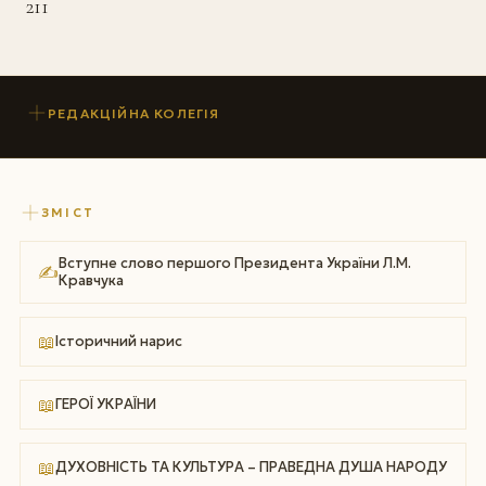
211
РЕДАКЦІЙНА КОЛЕГІЯ
ЗМІСТ
Вступне слово першого Президента України Л.М.
✍
Кравчука
📖
Історичний нарис
📖
ГЕРОЇ УКРАЇНИ
📖
ДУХОВНІСТЬ ТА КУЛЬТУРА – ПРАВЕДНА ДУША НАРОДУ