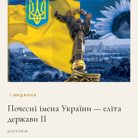
ВИДАННЯ
Почесні імена України — еліта
держави II
БІОГРАФІЙ