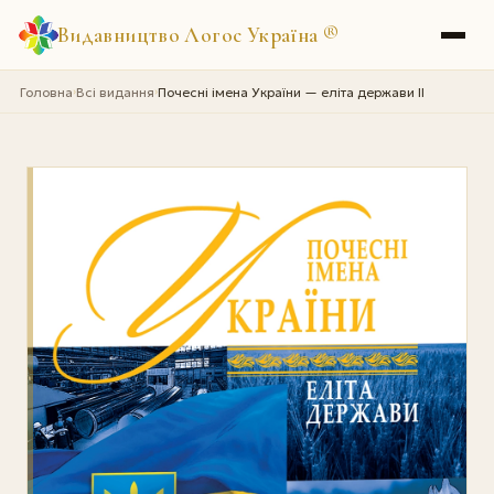
Видавництво Логос Україна
®
Головна
Всі видання
Почесні імена України — еліта держави II
›
›