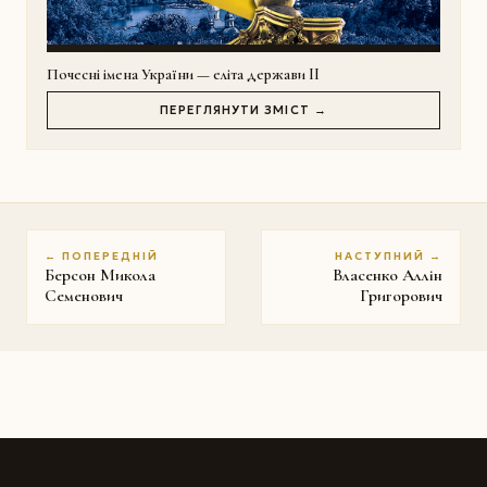
Почесні імена України — еліта держави II
ПЕРЕГЛЯНУТИ ЗМІСТ →
← ПОПЕРЕДНІЙ
НАСТУПНИЙ →
Берсон Микола
Власенко Аллін
Семенович
Григорович