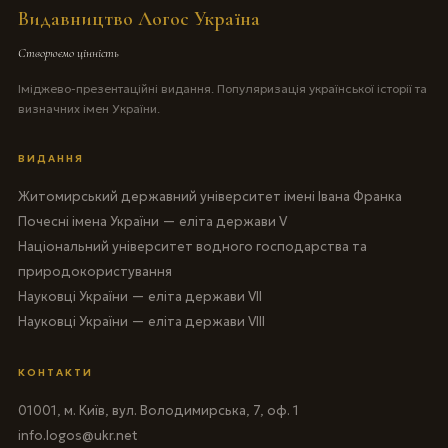
Видавництво Логос Україна
Створюємо цінність
Іміджево-презентаційні видання. Популяризація української історії та
визначних імен України.
ВИДАННЯ
Житомирський державний університет імені Івана Франка
Почесні імена України — еліта держави V
Національний університет водного господарства та
природокористування
Науковці України — еліта держави VII
Науковці України — еліта держави VIII
КОНТАКТИ
01001, м. Київ, вул. Володимирська, 7, оф. 1
info.logos@ukr.net