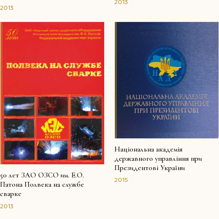
2013
2013
Національна академія
державного управління при
Президентові України
50 лет ЗАО ОЗСО им. Е.О.
2015
Патона Полвека на службе
сварке
2013