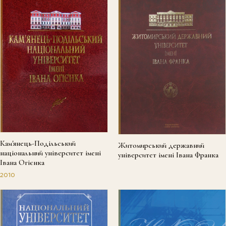
Кам'янець-Подільський
Житомирський державний
національний університет імені
університет імені Івана Франка
Івана Огієнка
2010