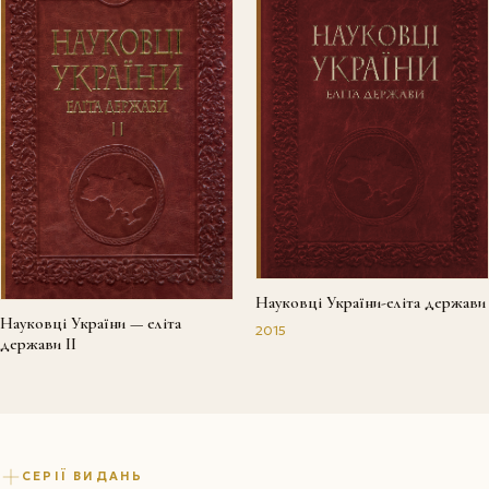
Науковці України-еліта держави
Науковці України — еліта
2015
держави II
СЕРІЇ ВИДАНЬ