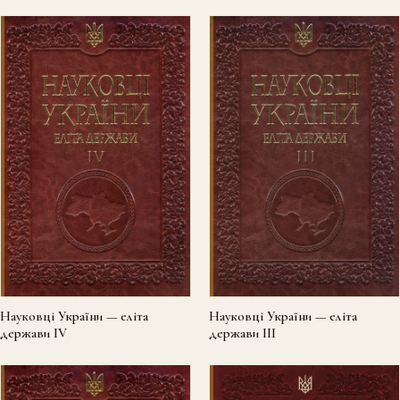
Науковці України — еліта
Науковці України — еліта
держави III
держави IV