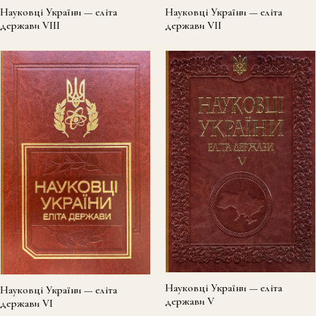
Науковці України — еліта
Науковці України — еліта
держави VIII
держави VII
Науковці України — еліта
Науковці України — еліта
держави V
держави VI