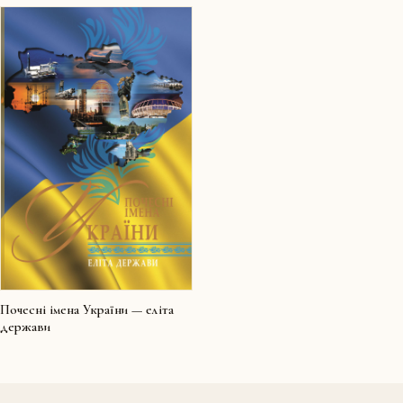
Почесні імена України — еліта
держави