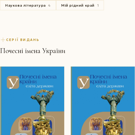
Наукова література
4
Мій рідний край
1
СЕРІЇ ВИДАНЬ
Почесні імена України