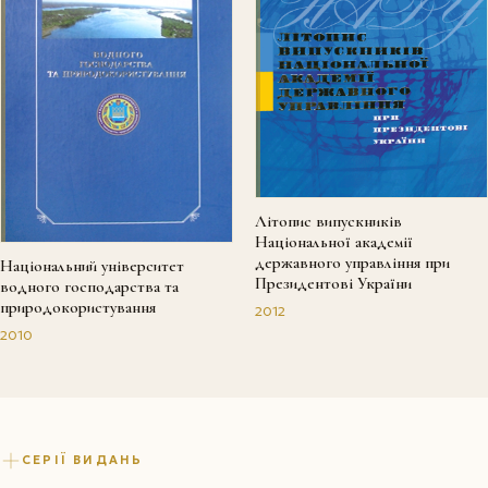
Літопис випускників
Національної академії
державного управління при
Національний університет
Президентові України
водного господарства та
природокористування
2012
2010
СЕРІЇ ВИДАНЬ