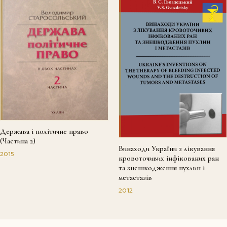
Держава і політичне право
(Частина 2)
Винаходи України з лікування
2015
кровоточивих інфікованих ран
та знешкодження пухлин і
метастазів
2012