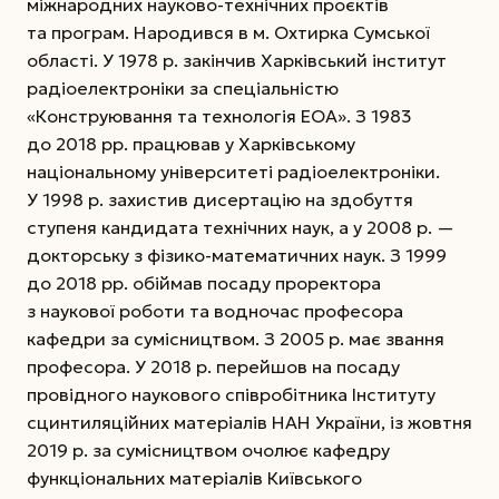
міжнародних науково-технічних проєктів
та програм. Народився в м. Охтирка Сумської
області. У 1978 р. закінчив Харківський інститут
радіоелектроніки за спеціальністю
«Конструювання та технологія ЕОА». З 1983
до 2018 рр. працював у Харківському
національному університеті радіоелектроніки.
У 1998 р. захистив дисер­тацію на здобуття
ступеня кандидата технічних наук, а у 2008 р. —
докторську з фізико-математичних наук. З 1999
до 2018 рр. обіймав посаду проректора
з наукової роботи та водночас професора
кафедри за сумісництвом. З 2005 р. має звання
професора. У 2018 р. перейшов на посаду
провідного наукового співробітника Інституту
сцинтиляційних матеріалів НАН України, із жовтня
2019 р. за сумісництвом очолює кафедру
функціональних матеріалів Київського