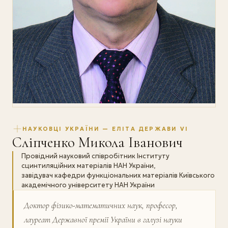
НАУКОВЦІ УКРАЇНИ — ЕЛІТА ДЕРЖАВИ VI
Сліпченко Микола Іванович
Провідний науковий співробітник Інституту
сцинтиляційних матеріалів НАН України,
завідувач кафедри функціональних матеріалів Київського
академічного університету НАН України
Доктор фізико-математичних наук, професор,
лауреат Державної премії України в галузі науки