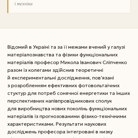
і техніки
Відомий в Україні та за її межами вчений у галузі
матеріалознавства та фізики функціональних
матеріалів професор Микола Іванович Сліпченко
разом із колегами здійснив теоретичні
й експериментальні дослідження, пов’язані
з розробленням ефективних фотовольтаїчних
стуктур для потреб сонячної енергетики та інших
перспективних напівпровідникових сполук
для виробництва нових поколінь функціональних
матеріалів із прогнозованими фізико-технічними
характеристиками. Результати наукових
досліджень професора інтегровані в низку