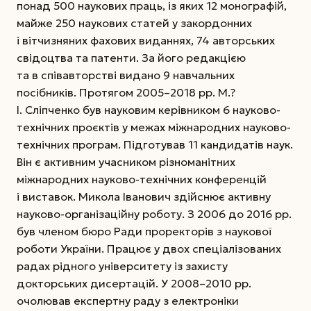
понад 500 наукових праць, із яких 12 монографій,
майже 250 наукових статей у закордонних
і вітчизняних фахових виданнях, 74 авторських
свідоцтва та патенти. За його редакцією
та в співавторстві видано 9 навчальних
посібників. Протягом 2005–2018 рр. М.?
І. Сліпченко був науковим керівником 6 науково-
технічних проєктів у межах міжнародних науково-
технічних програм. Підготував 11 кандидатів наук.
Він є активним учасником різноманітних
міжнародних науково-технічних конференцій
і виставок. Микола Іванович здійснює активну
науково-організаційну роботу. З 2006 до 2016 рр.
був членом бюро Ради проректорів з наукової
роботи України. Працює у двох спеціалізованих
радах рідного університету із захисту
докторських дисертацій. У 2008–2010 рр.
очолював експертну раду з електроніки