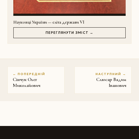
Науковці України — еліта держави VI
ПЕРЕГЛЯНУТИ ЗМІСТ →
← ПОПЕРЕДНІЙ
НАСТУПНИЙ →
Сінчук Олег
Слюсар Вадим
Миколайович
Іванович