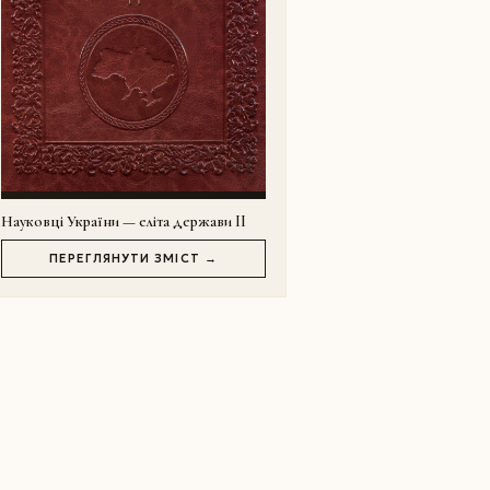
Науковці України — еліта держави II
ПЕРЕГЛЯНУТИ ЗМІСТ →