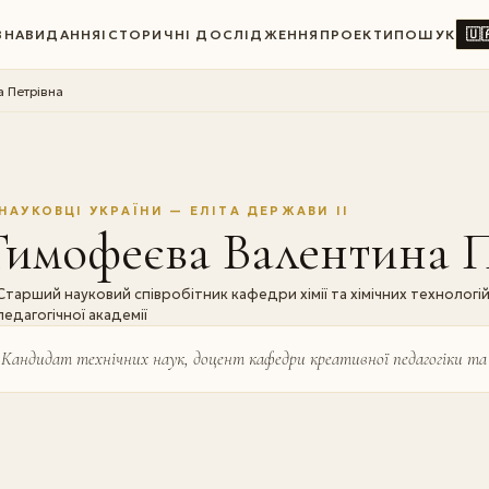
🇺
ВНА
ВИДАННЯ
ІСТОРИЧНІ ДОСЛІДЖЕННЯ
ПРОЕКТИ
ПОШУК
 Петрівна
НАУКОВЦІ УКРАЇНИ — ЕЛІТА ДЕРЖАВИ II
Тимофеєва Валентина 
Старший науковий співробітник кафедри хімії та хімічних технологі
педагогічної академії
Кандидат технічних наук, доцент кафедри креативної педагогіки та 