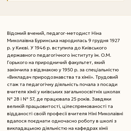
Відомий вчений, педагог-методист Ніна
Миколаївна Буринська народилась 9 грудня 1927
р. у Києві. У 1946 р. вступила до Київського
державного педагогічного інституту ім. О.М.
Горького на природничий факультет, який
закінчила з відзнакою у 1950 р. за спеціальністю
«Викладач природознавства та хімії». Трудовий
стаж та педагогічну діяльність почала з посади
вчителя хімії у київських загальноосвітніх школах
№ 28 і № 57, де працювала 25 років. Завдяки
великій працьовитості, цілеспрямованості та
відданості своїй професії вчителя Ніні Миколаївні
вдалося поєднати одночасно роботу в школі з
викладацькою діяльністю на кафедрах хімії