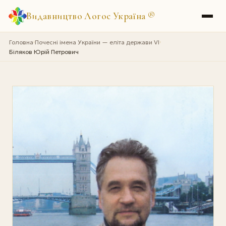
Видавництво Логос Україна
®
Головна
Почесні імена України — еліта держави VI
›
›
Біляков Юрій Петрович