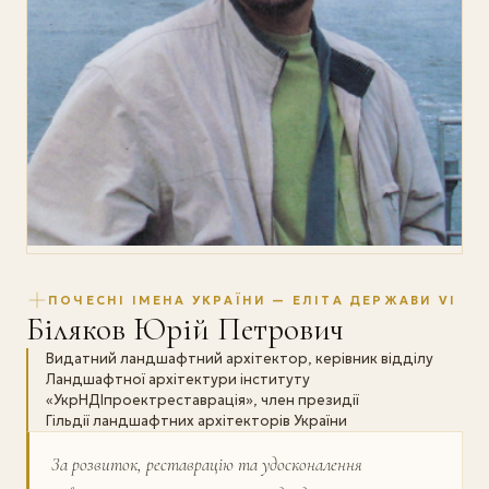
ПОЧЕСНІ ІМЕНА УКРАЇНИ — ЕЛІТА ДЕРЖАВИ VI
Біляков Юрій Петрович
Видатний ландшафтний архітектор, керівник відділу
Ландшафтної архітектури інституту
«УкрНДІпроектреставрація», член президії
Гільдії ландшафтних архітекторів України
За розвиток, реставрацію та удосконалення