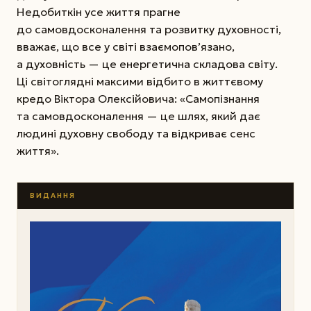
Недобиткін усе життя прагне
до самовдосконалення та розвитку духовності,
вважає, що все у світі взаємопов’язано,
а духовність — це енергетична складова світу.
Ці світоглядні максими відбито в життєвому
кредо Віктора Олексійовича: «Самопізнання
та самовдосконалення — це шлях, який дає
людині духовну свободу та відкриває сенс
життя».
ВИДАННЯ