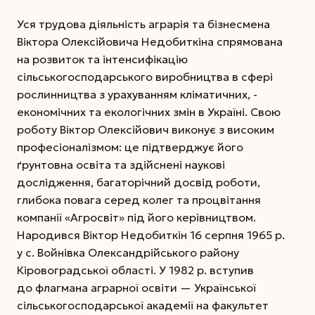
Уся трудова діяльність аграрія та бізнесмена
Віктора Олексійовича Недобит­кіна спря­мована
на розвиток та інтен­сифікацію
сільськогосподарського виробництва в сфері
рослинництва з урахуванням кліматичних, ­
економічних та екологічних змін в Україні. Свою
роботу ­Віктор Олексійович виконує з високим
професіоналізмом: це підтверджує його
ґрунтовна освіта та здійснені наукові
дослідження, багаторічний досвід роботи,
глибока повага серед колег та процвітання
компанії «Агросвіт» під його керівництвом.
Народився Віктор Недобиткін 16 серпня 1965 р.
у с. Войнівка Олександрійського району
Кіровоградської області. У 1982 р. вступив
до флагмана аграрної освіти — Української
сільськогосподарської академії на факультет