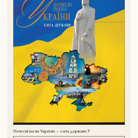
Почесні імена України — еліта держави V