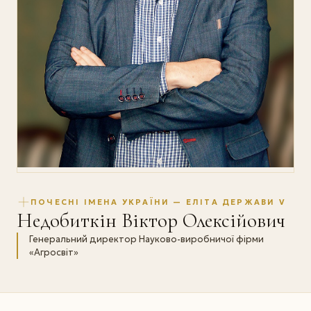
ПОЧЕСНІ ІМЕНА УКРАЇНИ — ЕЛІТА ДЕРЖАВИ V
Недобиткін Віктор Олексійович
Генеральний директор Науково-виробничої фірми
«Агросвіт»