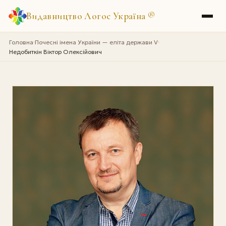
Видавництво Логос Україна
®
Головна
Почесні імена України — еліта держави V
›
›
Недобиткін Віктор Олексійович