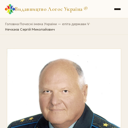
Видавництво Логос Україна
®
Головна
Почесні імена України — еліта держави V
›
›
Нечхаєв Сергій Миколайович