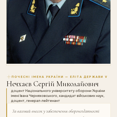
ПОЧЕСНІ ІМЕНА УКРАЇНИ — ЕЛІТА ДЕРЖАВИ V
Нечхаєв Сергій Миколайович
доцент Національного університету оборони України
імені Івана Черняховського, кандидат військових наук,
доцент, генерал-лейтенант
За вагомий внесок у забезпечення обороно­здатності