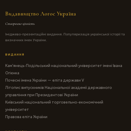
Видавництво Логос Україна
Створюємо цінність
Іміджево-презентаційні видання. Популяризація української історії та
визначних імен України.
ВИДАННЯ
Кам'янець-Подільський національний університет імені Івана
Огієнка
Почесні імена України — еліта держави V
Літопис випускників Національної академії державного
управління при Президентові України
Київський національний торговельно-економічний
університет
Правова еліта України