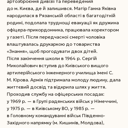
артозброєння дивізії та переведений
до м. Києва, де й залишився. Матір Ганна Яківна
народилася в Рязанській області в багатодітній
родині, подолала труднощі евакуації як дружина
офіцера-прикордонника, працювала коректором
у газеті. Після передчасної смерті чоловіка
влаштувалась друкаркою до товариства
«Знання», щоб прогодувати двох дітей.
Після закінчення школи в 1964 р. Сергій
Миколайович вступив до Київського вищого
артилерійського інженерного училища імені С.
М. Кірова. Армія підтримала молоду людину, дала
життєвий досвід та відкрила шлях у життя.
Проходив службу на офіцерських посадах:
у 1969 р. — в Групі радянських військ у Німеччині,
у 1975 р. — в Київському ВО, у 1985 р. —
в Головному командуванні військ Південно-
Західного напрямку (м. Кишинів, Молдова),