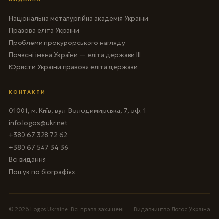
Національна металургійна академія України
Правова еліта України
Проблеми прокурорського нагляду
Почесні імена України — еліта держави III
Юристи України правова еліта держави
КОНТАКТИ
01001, м. Київ, вул. Володимирська, 7, оф. 1
info.logos@ukr.net
+380 67 328 72 62
+380 67 547 34 36
Всі видання
Пошук по біографіях
© 2026 Logos Ukraine. Всі права захищені.
Видавництво Логос Україна