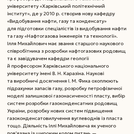
університету «Харківський політехнічний
інститут», де у 2010 р. створив нову кафедру
«Видобування нафти, газу та конденсату»
для підготовки спеціалістів із видобування нафти
та газу «Нафто­газова інженерія та технології».
Ілля Михайлович має звання старшого нау­кового
співробітника з розробки нафтогазових родовищ
та є завідувачем кафедри геології
й професором Харківського національного
університету імені В. Н. Каразіна. Наукові
та виробничі досягнення І. М. Фика охоплюють
підрахунки запасів газу, розробку петрофізичної
моделі залишкової газонасиченості пласту, вибір
систем розробки газоконденсатних родовищ
України, розробку нових систем підвищення
газоконденсатовилучення вуглеводнів із пласта
тощо. Діяльність Іллі Михайловича як ученого
пов’язана із широким колом питань —