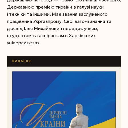
Державною премією України в галузі науки
і техніки та іншими. Має звання заслуженого
працівника Укргазпрому. Свої вагомі знання та
досвід Ілля Михайлович передає учням,
студентам та аспірантам в Харківських
університетах.
ВИДАННЯ