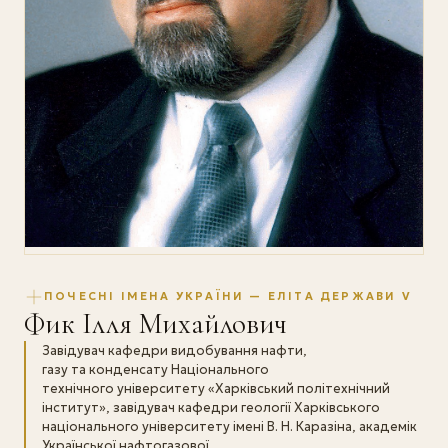
ПОЧЕСНІ ІМЕНА УКРАЇНИ — ЕЛІТА ДЕРЖАВИ V
Фик Ілля Михайлович
Завідувач кафедри видобування нафти,
газу та конденсату Національного
технічного університету «Харківський політехнічний
інститут», завідувач кафедри геології Харківського
національного університету імені В. Н. Каразіна, академік
Української нафтогазової