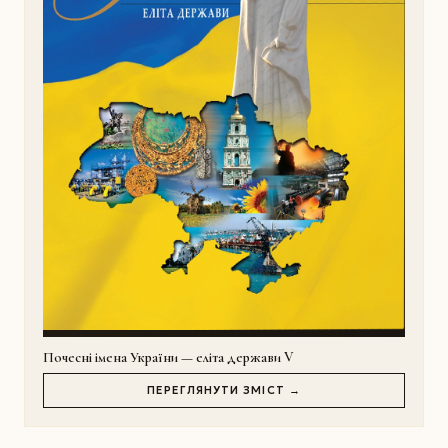
Почесні імена України — еліта держави V
ПЕРЕГЛЯНУТИ ЗМІСТ →