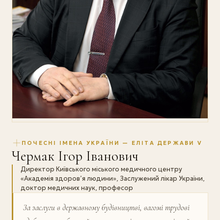
ПОЧЕСНІ ІМЕНА УКРАЇНИ — ЕЛІТА ДЕРЖАВИ V
Чермак Ігор Іванович
Директор Київського міського медичного центру
«Академія здоров’я людини», Заслужений лікар України,
доктор медичних наук, професор
За заслуги в державному будівництві, вагомі трудові