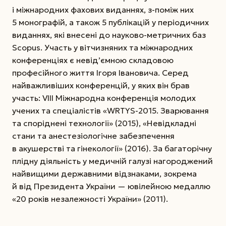
і міжнародних фахових виданнях, з-поміж них
5 монографій, а також 5 публікацій у періодичних
виданнях, які внесені до науково-метричних баз
Scopus. Участь у вітчизняних та міжнародних
конференціях є невід’ємною складовою
професійного життя Ігоря Івановича. Серед
найважливіших конференцій, у яких він брав
участь: VIII Міжнародна конференція молодих
учених та спеціалістів «WRTYS-2015. Зварювання
та споріднені технології» (2015), «Невідкладні
стани та анестезіологічне забезпечення
в акушерстві та гінекології» (2016). За багаторічну
плідну діяльність у медичній галузі нагороджений
найвищими державними відзнаками, зокрема
й від Президента України — ювілейною медаллю
«20 років незалежності України» (2011).