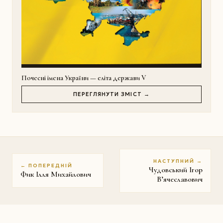
Почесні імена України — еліта держави V
ПЕРЕГЛЯНУТИ ЗМІСТ →
НАСТУПНИЙ →
← ПОПЕРЕДНІЙ
Чудовський Ігор
Фик Ілля Михайлович
В’ячеславович