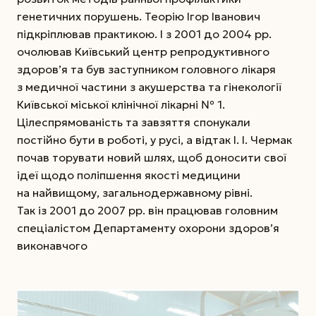
генетичних порушень. Теорію Ігор Іванович
підкріплював практикою. І з 2001 до 2004 рр.
очолював Київський центр репродуктивного
здоров’я та був заступником головного лікаря
з медичної частини з акушерства та гінекології
Київської міської клінічної лікарні № 1.
Цілеспрямованість та завзяття спонукали
постійно бути в роботі, у русі, а відтак І. І. Чермак
почав торувати новий шлях, щоб доносити свої
ідеї щодо поліпшення якості медицини
на найвищому, загальнодержавному рівні.
Так із 2001 до 2007 рр. він працював головним
спеціалістом Департаменту охорони здоров’я
виконавчого