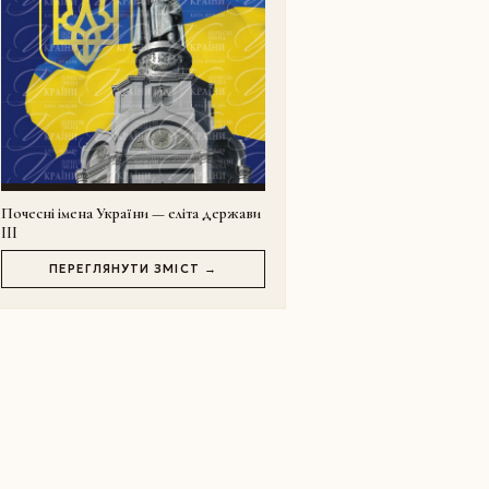
Почесні імена України — еліта держави
III
ПЕРЕГЛЯНУТИ ЗМІСТ →