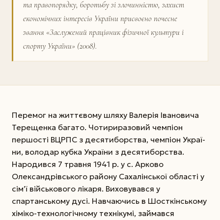
та правопорядку, боротьбу зі злочинністю, захист
економічних інтересів України присвоєно почесне
звання «Заслужений працівник фізичної культури і
спорту України» (2008).
Перемог на життєвому шляху Валерія Івановича
Терещенка багато. Чотириразовий чемпіон
першості ВЦРПС з десятиборства, чемпіон Украї­
ни, володар кубка України з десятиборства.
Народився 7 травня 1941 р. у с. Арково
Олександрівського району Сахалінської області у
сім’ї військового лікаря. Виховувався у
спартанському дусі. Навчаючись в Шосткінському
хіміко-технологічному технікумі, займався