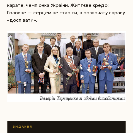
карате, чемпіонка України. Життєве кредо:
Головне — серцем не старіти, а розпочату справу
«доспівати».
ВИДАННЯ