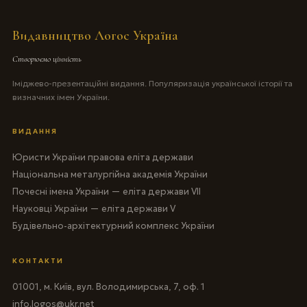
Видавництво Логос Україна
Створюємо цінність
Іміджево-презентаційні видання. Популяризація української історії та
визначних імен України.
ВИДАННЯ
Юристи України правова еліта держави
Національна металургійна академія України
Почесні імена України — еліта держави VII
Науковці України — еліта держави V
Будівельно-архітектурний комплекс України
КОНТАКТИ
01001, м. Київ, вул. Володимирська, 7, оф. 1
info.logos@ukr.net