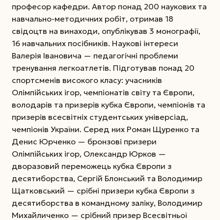
професор кафедри. Автор понад 200 наукових та
навчально-методичних робіт, отримав 18
свідоцтв на винаходи, опублікував 3 монографії,
16 навчальних посібників. Наукові інтереси
Валерія Івановича — педагогічні проблеми
тренування легкоатлетів. Підготував понад 20
спортсменів високого класу: учасників
Олімпійських ігор, чемпіо­натів світу та Європи,
володарів та призерів кубка Європи, чемпіонів та
призерів всесвітніх студентських універсіад,
чемпіонів України. Серед них Роман Щуренко та
Денис Юрченко — бронзові призери
Олімпійських ігор, Олександр Юрков —
дворазовий переможець кубка Європи з
десятиборства, Сергій Блонський та Володимир
Щатковський — срібні призери кубка Європи з
десятиборства в командному заліку, Володимир
Михайличенко — срібний призер Всесвітньої