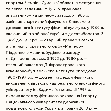
спортом. Чемпіон Сумської області з фехтування
та легкої атлетики. У 1961 р. працював
апаратником на хімічному заводі. У 1966 р.
закінчив спортивний факультет Київського
державного інституту фізичної культури, у 1964 р.
включений до збірної України з десятиборства. З
1966 до 1972 рр. — старший тренер з легкої
атлетики спортивного клубу «Метеор»
Південного машинобудівного заводу
м. Дніпропетровськ. З 1972 до 1980 рр. —
старший викладач Дніпропетровського
інженерно-будівельного інституту.
Упродовж
1980–1997 рр. — доцент кафедри фізичного
виховання Київського національного економічного
університету ім. Вадима Гетьмана. З 1997 р.
очолив кафедру фізичного виховання і спорту
Національного університету державної
податкової служби України, з травня 2010 р. —