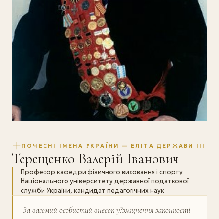
ПОЧЕСНІ ІМЕНА УКРАЇНИ — ЕЛІТА ДЕРЖАВИ III
Терещенко Валерій Іванович
Професор кафедри фізичного виховання і спорту
Національного університету державної податкової
служби України, кандидат педагогічних наук
За вагомий особистий внесок у?зміцнення законності