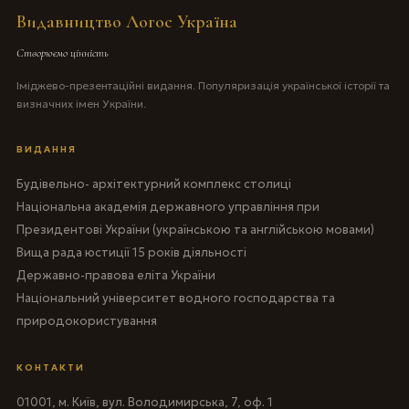
Видавництво Логос Україна
Створюємо цінність
Іміджево-презентаційні видання. Популяризація української історії та
визначних імен України.
ВИДАННЯ
Будівельно- архітектурний комплекс столиці
Національна академія державного управління при
Президентові України (українською та англійською мовами)
Вища рада юстиції 15 років діяльності
Державно-правова еліта України
Національний університет водного господарства та
природокористування
КОНТАКТИ
01001, м. Київ, вул. Володимирська, 7, оф. 1