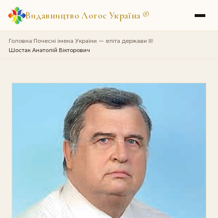
Видавництво Логос Україна
®
Головна
Почесні імена України — еліта держави III
›
›
Шостак Анатолій Вікторович