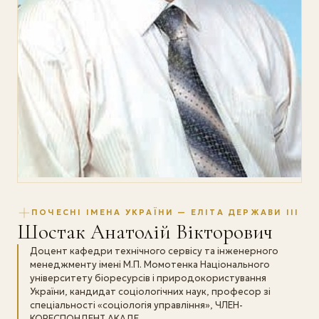
ПОЧЕСНІ ІМЕНА УКРАЇНИ — ЕЛІТА ДЕРЖАВИ III
Шостак Анатолій Вікторович
Доцент кафедри технічного сервісу та інженерного
менеджменту імені М.П. Момотенка Національного
університету біоресурсів і природокористування
України, кандидат соціологічних наук, професор зі
спеціальності «соціологія управління», ЧЛЕН-
КОРЕСПОНДЕНТ АКАДЕ