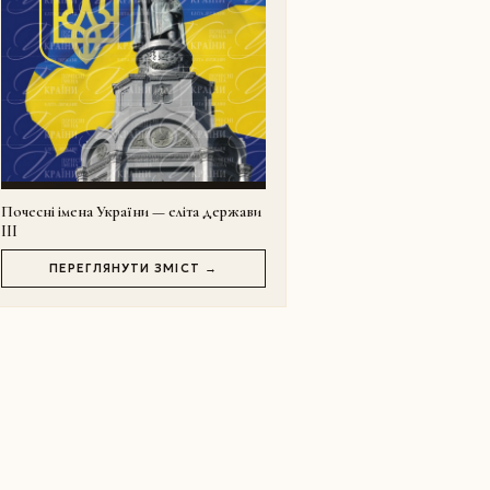
Почесні імена України — еліта держави
III
ПЕРЕГЛЯНУТИ ЗМІСТ →