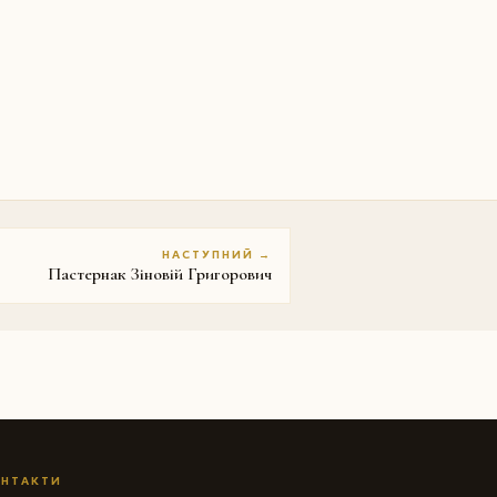
НАСТУПНИЙ →
Пастернак Зіновій Григорович
НТАКТИ