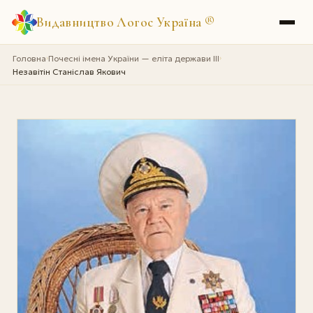
Видавництво Логос Україна
®
Головна
Почесні імена України — еліта держави III
›
›
Незавітін Станіслав Якович