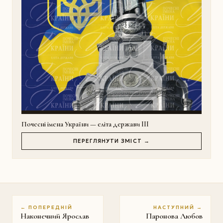
Почесні імена України — еліта держави III
ПЕРЕГЛЯНУТИ ЗМІСТ →
← ПОПЕРЕДНІЙ
НАСТУПНИЙ →
Наконечний Ярослав
Паронова Любов