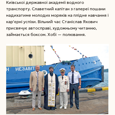
Київської державної академії водного
транспорту. Славетний капітан з галереї пошани
надихатиме молодих моряків на плідне навчання і
кар’єрні успіхи. Вільний час Станіслав Якович
присвячує автосправі, художньому читанню,
займається боксом. Хобі — полювання.