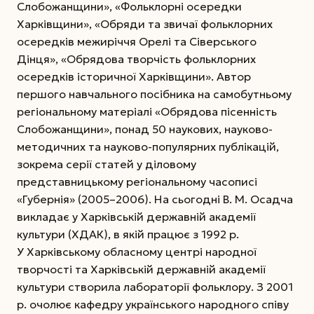
Слобожанщини», «Фольклорні осередки
Харківщини», «Обряди та звичаї фольклорних
осередків межиріччя Орелі та Сіверського
Дінця», «Обрядова творчість фольклорних
осередків історичної Харківщини». Автор
першого навчального посібника на самобутньому
регіональному матеріалі «Обрядова пісенність
Слобожанщини», понад 50 наукових, науково-
методичних та науково-популярних публікацій,
зокрема серії статей у діловому
представницькому регіональному часописі
«Губернія» (2005–2006). На сьогодні В. М. Осадча
викладає у Харківській державній академії
культури (ХДАК), в якій працює з 1992 р.
У Харківському обласному центрі народної
творчості та Харківській державній академії
культури створила лабораторії фольклору. З 2001
р. очолює кафедру українського народного співу