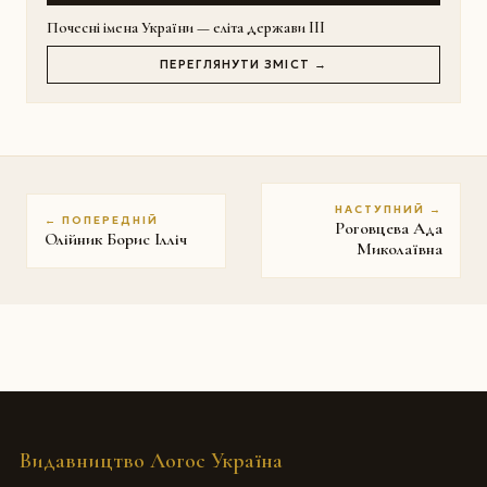
Почесні імена України — еліта держави III
ПЕРЕГЛЯНУТИ ЗМІСТ →
НАСТУПНИЙ →
← ПОПЕРЕДНІЙ
Роговцева Ада
Олійник Борис Ілліч
Миколаївна
Видавництво Логос Україна