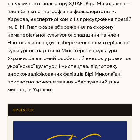
та музичного фольклору ХДАК. Віра Миколаївна —
член Спілки етнографів та фольклористів м.
Харкова, експертної комісії з присудження премій
ім. В. М. Гнатюка за збереження та охорону
нематеріальної культурної спадщини та член
Національної ради із збереження нематеріальної
культурної спадщини Міністерства культури
України. За вагомий особистий внесок у розвиток
української культури і мистецтва, підготовку
висококваліфікованих фахівців Вірі Миколаївні
присвоєно почесне звання «Заслужений діяч
мистецтв України».
ВИДАННЯ