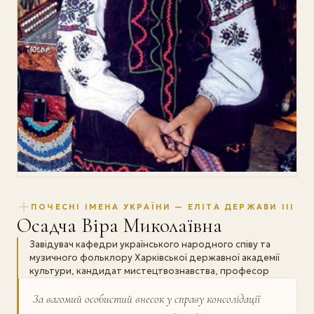
ПОЧЕСНІ ІМЕНА УКРАЇНИ — ЕЛІТА ДЕРЖАВИ III
Осадча Віра Миколаївна
Завідувач кафедри українського народного співу та
музичного фольклору Харківської державної академії
культури, кандидат мистецтвознавства, професор
За вагомий особистий внесок у справу консолідації