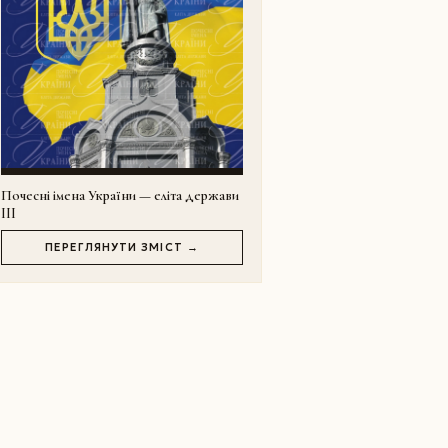
Почесні імена України — еліта держави
III
ПЕРЕГЛЯНУТИ ЗМІСТ →