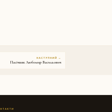
НАСТУПНИЙ →
Пасічняк Любомир Васильович
НТАКТИ