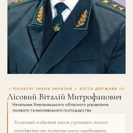
ПОЧЕСНІ ІМЕНА УКРАЇНИ — ЕЛІТА ДЕРЖАВИ III
Лісовий Віталій Митрофанович
Начальник Хмельницького обласного управління
лісового та мисливського господарства
За вагомий особистий внесок у розвиток лісового
господарства та лісопромислового виробництва,