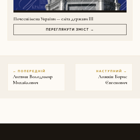
Почесні імена України — еліта держави III
ПЕРЕГЛЯНУТИ ЗМІСТ →
← ПОПЕРЕДНІЙ
НАСТУПНИЙ →
Литвин Володимир
Ложкін Борис
Михайлович
Євгенович