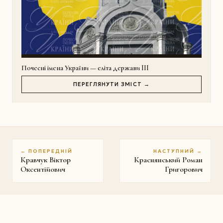
Почесні імена України — еліта держави III
ПЕРЕГЛЯНУТИ ЗМІСТ →
← ПОПЕРЕДНІЙ
НАСТУПНИЙ →
Кравчук Віктор
Краснянський Роман
Оксентійович
Григорович