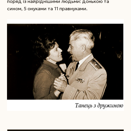
поряд із найріднішими людьми: донькою та
сином, 5 онуками та 11 правнуками.