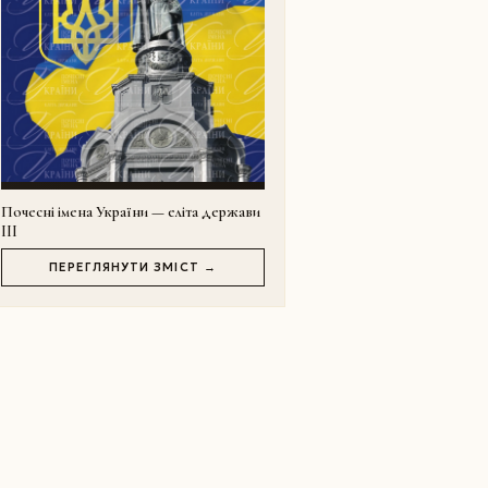
Почесні імена України — еліта держави
III
ПЕРЕГЛЯНУТИ ЗМІСТ →