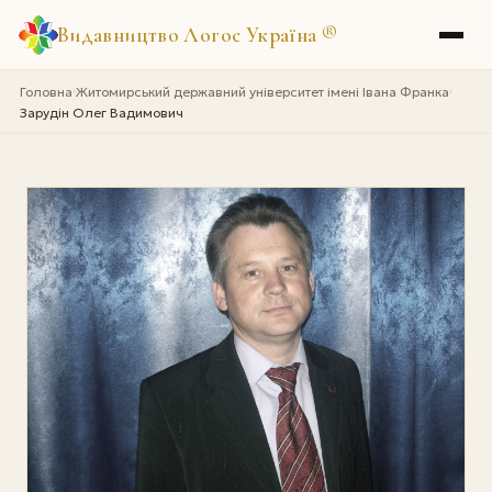
Видавництво Логос Україна
®
Головна
Житомирський державний університет імені Івана Франка
›
›
Зарудін Олег Вадимович