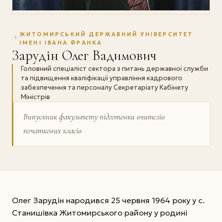
ЖИТОМИРСЬКИЙ ДЕРЖАВНИЙ УНІВЕРСИТЕТ
ІМЕНІ ІВАНА ФРАНКА
Зарудін Олег Вадимович
Головний спеціаліст сектора з питань державної служби
та підвищення кваліфікації управління кадрового
забезпечення та персоналу Секретаріату Кабінету
Міністрів
Випускник факультету підготовки вчителів
початкових класів
Олег Зарудін народився 25 червня 1964 року у с.
Станишівка Житомирського району у родині