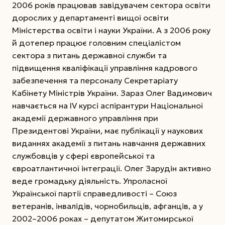
2006 років працював завідувачем сектора освіти
дорослих у департаменті вищої освіти
Міністерства освіти і науки України. А з 2006 року
й дотепер працює головним спеціалістом
сектора з питань державної служби та
підвищення кваліфікації управління кадрового
забезпечення та персоналу Секретаріату
Кабінету Міністрів України. Зараз Олег Вадимович
навчається на IV курсі аспірантури Національної
академії державного управління при
Президентові України, має публікації у наукових
виданнях академії з питань навчання державних
службовців у сфері європейської та
євроатлантичної інтеграції. Олег Зарудін активно
веде громадьку діяльність.
Упроласної
Української партії справедливості – Союз
ветеранів, інвалідів, чорнобильців, афганців, а у
2002–2006 роках – депутатом Житомирської