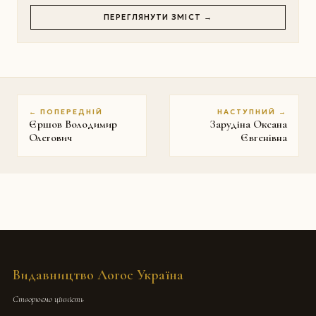
ПЕРЕГЛЯНУТИ ЗМІСТ →
← ПОПЕРЕДНІЙ
НАСТУПНИЙ →
Єршов Володимир
Зарудіна Оксана
Олегович
Євгенівна
Видавництво Логос Україна
Створюємо цінність