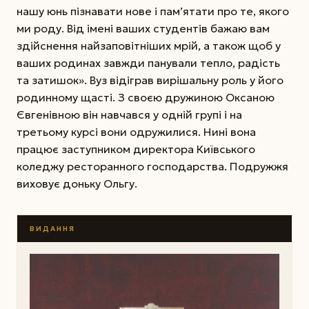
нашу юнь пізнавати нове і пам’ятати про те, якого
ми роду. Від імені ваших студентів бажаю вам
здійснення найзаповітніших мрій, а також щоб у
ваших родинах завжди панували тепло, радість
та затишок». Вуз відіграв вирішальну роль у його
родинному щасті. З своєю дружиною Оксаною
Євгенівною він навчався у одній групі і на
третьому курсі вони одружилися. Нині вона
працює заступником директора Київського
коледжу ресторанного господарства. Подружжя
виховує доньку Ольгу.
ВИДАННЯ