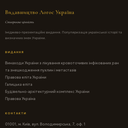
Видавництво Логос Україна
Створюємо цінність
Іміджево-презентаційні видання. Популяризація української історії та
визначних імен України.
ВИДАННЯ
Винаходи України з лікування кровоточивих інфікованих ран
та знешкодження пухлин і метастазів
Правова еліта України
Галицька еліта
Будівельно-архітектурний комплекс України
Правова Україна
КОНТАКТИ
01001, м. Київ, вул. Володимирська, 7, оф. 1