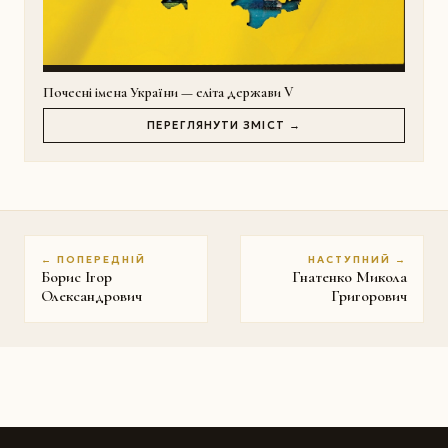
Почесні імена України — еліта держави V
ПЕРЕГЛЯНУТИ ЗМІСТ →
← ПОПЕРЕДНІЙ
НАСТУПНИЙ →
Борис Ігор
Гнатенко Микола
Олександрович
Григорович