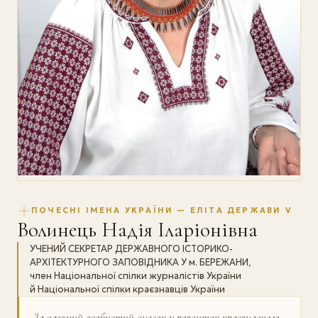
ПОЧЕСНІ ІМЕНА УКРАЇНИ — ЕЛІТА ДЕРЖАВИ V
Волинець Надія Іларіонівна
УЧЕНИЙ СЕКРЕТАР ДЕРЖАВНОГО ІСТОРИКО-
АРХІТЕКТУРНОГО ЗАПОВІДНИКА У м. БЕРЕЖАНИ,
член Національної спілки журналістів України
й Національної спілки краєзнавців України
За вагомий особистий внесок у розвиток крає­знавчого