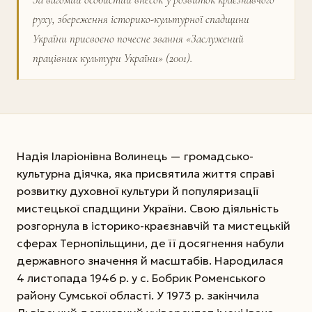
руху, збереження історико-культурної спадщини
України присвоєно почесне звання «Заслужений
працівник культури України» (2001).
Надія Іларіонівна Волинець — громадсько-
культурна діячка, яка присвятила життя справі
розвитку духовної культури й популяризації
мистецької спадщини України. Свою діяльність
розгорнула в історико-краєзнавчій та мистецькій
сферах Тернопільщини, де її досягнення набули
державного значення й масштабів. Народилася
4 листопада 1946 р. у с. Бобрик Роменського
району Сумської області. У 1973 р. закінчила