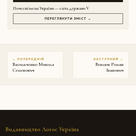
Почесні імена України — еліта держави V
ПЕРЕГЛЯНУТИ ЗМІСТ →
← ПОПЕРЕДНІЙ
НАСТУПНИЙ →
Васильченко Микола
Веклюк Роман
Семенович
Іванович
Видавництво Логос Україна