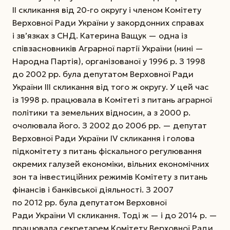
ІІ скликання від 20-го округу і членом Комітету
Верховної Ради України у закордонних справах
і зв’язках з СНД. Катерина Ващук — одна із
співзасновників Аграрної партії України (нині —
Народна Партія), організованої у 1996 р. З 1998
до 2002 рр. була депутатом Верховної Ради
України ІІІ скликання від того ж округу. У цей час
із 1998 р. працювала в Комітеті з питань аграрної
політики та земельних відносин, а з 2000 р.
очолювала його. З 2002 до 2006 рр. — депутат
Верховної Ради України IV скликання і голова
підкомітету з питань фіскального регулювання
окремих галузей економіки, вільних економічних
зон та інвестиційних режимів Комітету з питань
фінансів і банківської діяльності. З 2007
по 2012 рр. була депутатом Верховної
Ради України VI скликання. Тоді ж — і до 2014 р. —
працювала секретарем Комітету Верховної Ради