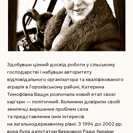
Здобувши цінний досвід роботи у сільському
господарстві і набувши авторитету
відповідального організатора та кваліфікованого
аграрія в Горохівському районі, Катерина
Тимофіївна Ващук розпочала новий етап своєї
кар’єри — політичний. Волиняни довірили своїй
землячці вирішення проблем села
та представлення їхніх інтересів
на загальнодержавному рівні. З 1994 до 2002 рр.
вона була депутатом Верховної Ради України