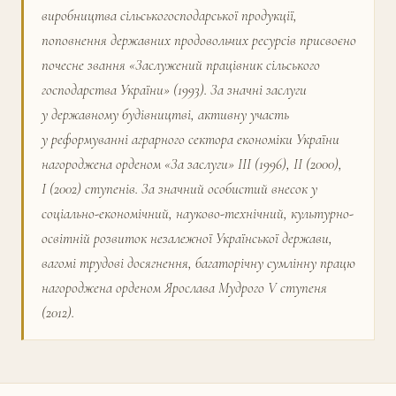
виробництва сільськогосподарської продукції,
поповнення державних продовольчих ресурсів присвоєно
почесне звання «Заслужений працівник сільського
господарства України» (1993). За значні заслуги
у державному будівництві, активну участь
у реформуванні аграрного сектора економіки Украї­ни
нагороджена орденом «За заслуги» ІІІ (1996), ІІ (2000),
І (2002) ступенів. За значний особистий внесок у
соціально-економічний, науково-технічний, культурно-
освітній розвиток незалежної Української держави,
вагомі трудові досягнення, багаторічну сумлінну працю
нагороджена орденом Ярослава Мудрого V ступеня
(2012).