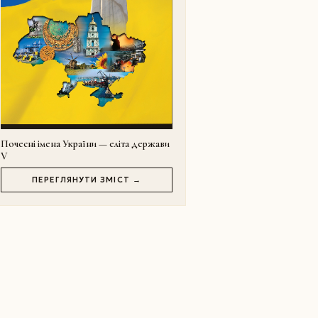
Почесні імена України — еліта держави
V
ПЕРЕГЛЯНУТИ ЗМІСТ →