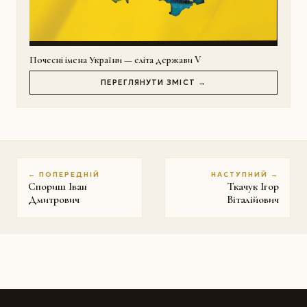
Почесні імена України — еліта держави V
ПЕРЕГЛЯНУТИ ЗМІСТ →
← ПОПЕРЕДНІЙ
НАСТУПНИЙ →
Спориш Іван
Ткачук Ігор
Дмитрович
Віталійович