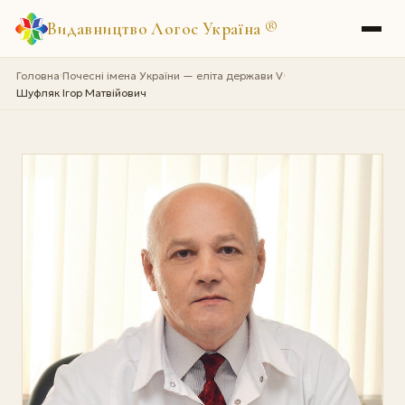
Видавництво Логос Україна
®
Головна
Почесні імена України — еліта держави V
›
›
Шуфляк Ігор Матвійович