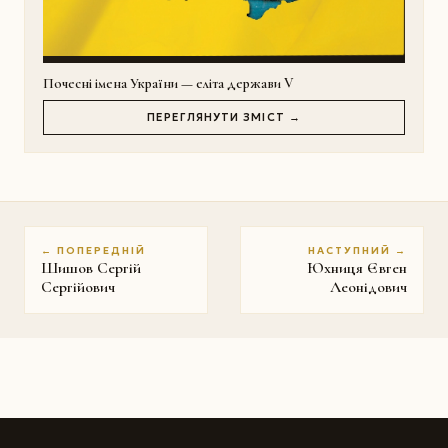
Почесні імена України — еліта держави V
ПЕРЕГЛЯНУТИ ЗМІСТ →
← ПОПЕРЕДНІЙ
НАСТУПНИЙ →
Шишов Сергій
Юхниця Євген
Сергійович
Леонідович