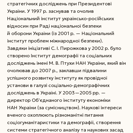
стратегічних досліджень при Президентові
України. У 1997 р. заснував та очолив
Національний інститут українсько-російських
відносин при Раді національної безпеки
й оборони Украї­ни (із 2001 р. — Національний
інститут проблем міжнародної безпеки).
Завдяки ініціативі С. І. Пирожкова у 2002 р. було
створено Інститут демографії та соціальних
досліджень імені М. В. Птухи НАН України, який він
очолював до 2007 р., заклавши підвалини
успішного розвитку інституту як провідної
установи в галузі соціально-демографічних
досліджень в Україні. У 2003—2005 рр. —
директор Об’єднаного інституту економіки
НАН України (за сумісництвом). Наукові інтереси
вченого охоплюють різноманітні питання
соціогуманітаристики та демографії, створення
системи стратегічного аналізу та наукових засад