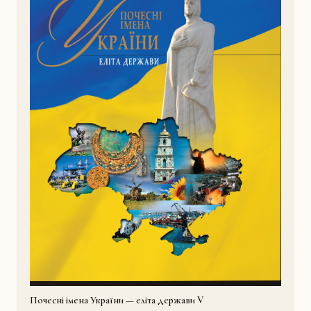
Почесні імена України — еліта держави V