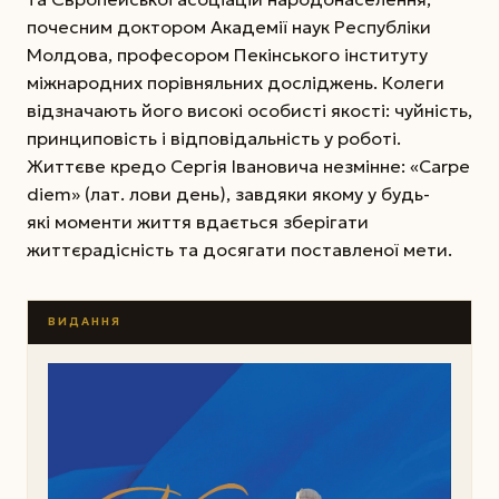
почесним доктором Академії наук Республіки
Молдова, професором Пекінського інституту
міжнародних порівняльних досліджень. Колеги
відзначають його високі особисті якості: чуйність,
принциповість і відповідальність у роботі.
Життєве кредо Сергія Івановича незмінне: «Саrpe
diem» (лат. лови день), завдяки якому у будь-
які моменти життя вдається зберігати
життєрадісність та досягати поставленої мети.
ВИДАННЯ