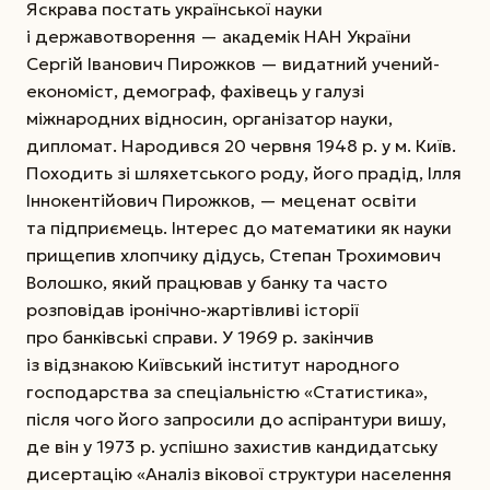
Яскрава постать української науки
і державотворення — академік НАН України
Сергій Іванович Пирожков — видатний учений-
економіст, демограф, фахівець у галузі
міжнародних відносин, організатор науки,
дипломат. Народився 20 червня 1948 р. у м. Київ.
Походить зі шляхетського роду, його прадід, Ілля
Іннокентійович Пирожков, — меценат освіти
та підприємець. Інтерес до математики як науки
прищепив хлопчику дідусь, Степан Трохимович
Волошко, який працював у банку та часто
розповідав іронічно-жартівливі історії
про банківські справи. У 1969 р. закінчив
із відзнакою Київський інститут народного
господарства за спеціальністю «Статистика»,
після чого його запросили до аспірантури вишу,
де він у 1973 р. успішно захистив кандидатську
дисертацію «Аналіз вікової структури населення