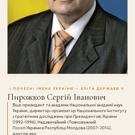
ПОЧЕСНІ ІМЕНА УКРАЇНИ — ЕЛІТА ДЕРЖАВИ V
Пирожков Сергій Іванович
Віце-президент та академік Національної академії наук
України, директор-організатор Національного Інституту
стратегічних досліджень при Президентові України
(1992–1996), Надзвичайний і Повноважний
Посол України в Республіці Молдова (2007–2014),
доктор еко