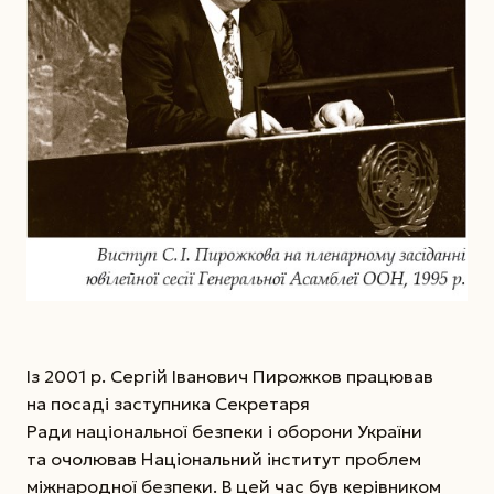
Із 2001 р. Сергій Іванович Пирожков працював
на посаді заступника Секретаря
Ради національної безпеки і оборони України
та очолював Націо­нальний інститут проблем
міжнародної безпеки. В цей час був керівником