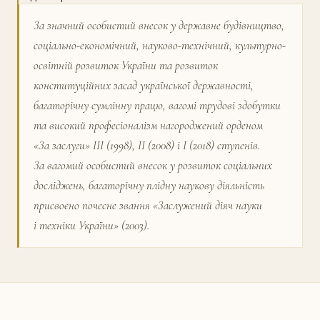
За значний особистий внесок у державне будівництво,
соціально-економічний, науково-технічний, культурно-
освітній розвиток України та розвиток
конституційних засад української державності,
багаторічну сумлінну працю, вагомі трудові здобутки
та високий професіоналізм нагороджений орденом
«За заслуги» ІІІ (1998), ІІ (2008) і І (2018) ступенів.
За вагомий особистий внесок у розвиток соціальних
досліджень, багаторічну плідну наукову діяльність
присвоєно почесне звання «­Заслужений діяч науки
і техніки України» (2003).