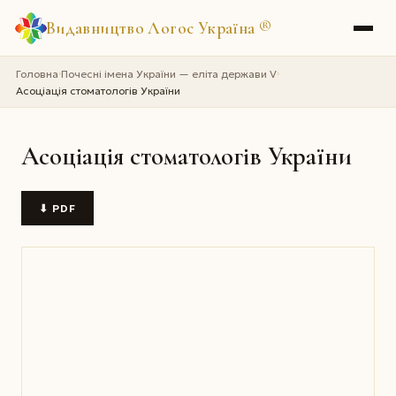
Видавництво Логос Україна
®
Головна
Почесні імена України — еліта держави V
›
›
Асоціація стоматологів України
Асоціація стоматологів України
⬇ PDF