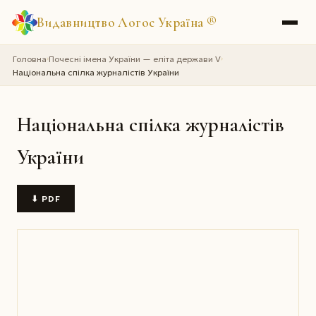
Видавництво Логос Україна
®
Головна
Почесні імена України — еліта держави V
›
›
Національна спілка журналістів України
Національна спілка журналістів
України
⬇ PDF