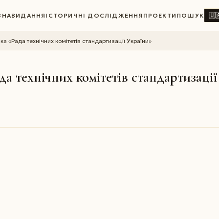
🇺
ВНА
ВИДАННЯ
ІСТОРИЧНІ ДОСЛІДЖЕННЯ
ПРОЕКТИ
ПОШУК
ка «Рада технічних комітетів стандартизації України»
да технічних комітетів стандартизаці