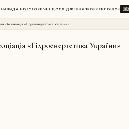
🇺
ВНА
ВИДАННЯ
ІСТОРИЧНІ ДОСЛІДЖЕННЯ
ПРОЕКТИ
ПОШУК
ка «Асоціація «Гідроенергетика України»
соціація «Гідроенергетика України»