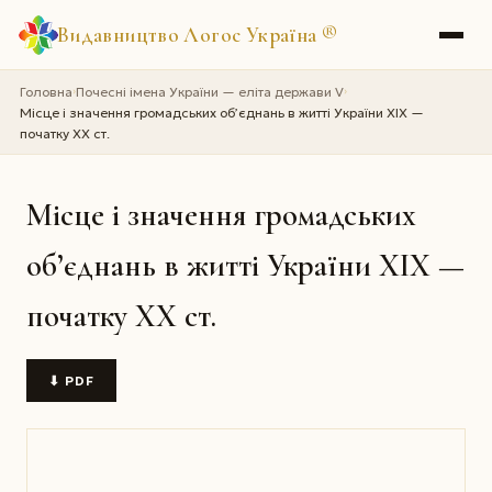
Видавництво Логос Україна
®
Головна
Почесні імена України — еліта держави V
›
›
Місце і значення громадських об’єднань в житті України ХІХ —
початку ХХ ст.
Місце і значення громадських
об’єднань в житті України ХІХ —
початку ХХ ст.
⬇ PDF