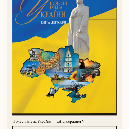
Почесні імена України — еліта держави V