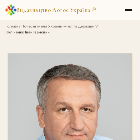
Видавництво Логос Україна
®
Головна
Почесні імена України — еліта держави V
›
›
Куліченко Іван Іванович