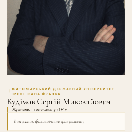
ЖИТОМИРСЬКИЙ ДЕРЖАВНИЙ УНІВЕРСИТЕТ
ІМЕНІ ІВАНА ФРАНКА
Кудімов Сергій Миколайович
Журналіст телеканалу «1+1»
Випускник філологічного факультету