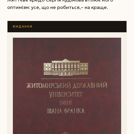
оптимізм: усе, що не робиться,– на краще.
ВИДАННЯ