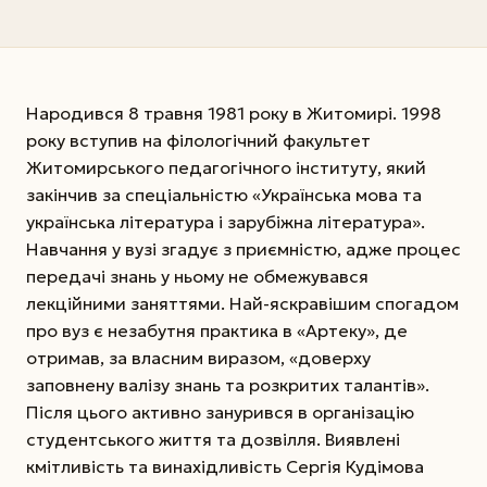
Народився 8 травня 1981 року в Житомирі. 1998
року вступив на філологічний факультет
Житомирського педагогічного інституту, який
закінчив за спеціальністю «Українська мова та
українська література і зарубіжна література».
Навчання у вузі згадує з приємністю, адже процес
передачі знань у ньому не обмежувався
лекційними заняттями. Най-яскравішим спогадом
про вуз є незабутня практика в «Артеку», де
отримав, за власним виразом, «доверху
заповнену валізу знань та розкритих талантів».
Після цього активно занурився в організацію
студентського життя та дозвілля. Виявлені
кмітливість та винахідливість Сергія Кудімова