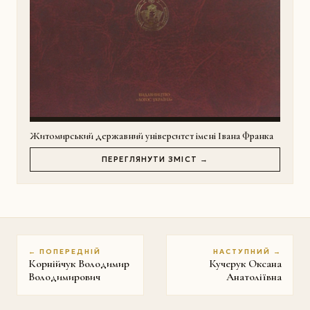
Житомирський державний університет імені Івана Франка
ПЕРЕГЛЯНУТИ ЗМІСТ →
← ПОПЕРЕДНІЙ
НАСТУПНИЙ →
Корнійчук Володимир
Кучерук Оксана
Володимирович
Анатоліївна