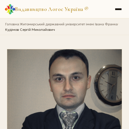
Видавництво Логос Україна
®
Головна
Житомирський державний університет імені Івана Франка
›
›
Кудімов Сергій Миколайович