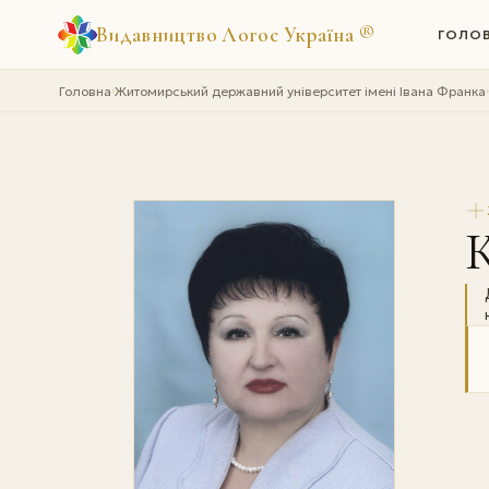
Видавництво Логос Україна
®
ГОЛО
Головна
Житомирський державний університет імені Івана Франка
›
›
К