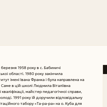
березня 1958 року в с. Бабиничі
ої області. 1980 року закінчила
тут імені Івана Франка і була направлена на
аме в цій школі Людмила Віталіївна
кваліфікації, майстер педагогічної справи,
олоді. 1991 року їй доручили відповідальну
аційного табору «Та-ра-ра» на о. Куба для