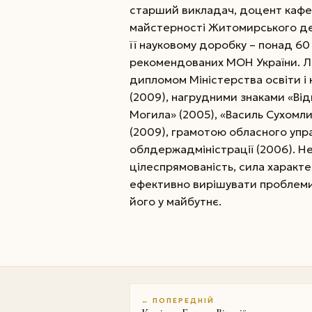
старший викладач, доцент кафед
майстерності Житомирського дер
її науковому доробку – понад 60
рекомендованих МОН України. 
дипломом Міністерства освіти і н
(2009), нагрудними знаками «Від
Могила» (2005), «Василь Сухомл
(2009), грамотою обласного упра
облдержадміністрації (2006). Не
цілеспрямованість, сила характе
ефективно вирішувати проблеми
його у майбутнє.
← ПОПЕРЕДНІЙ