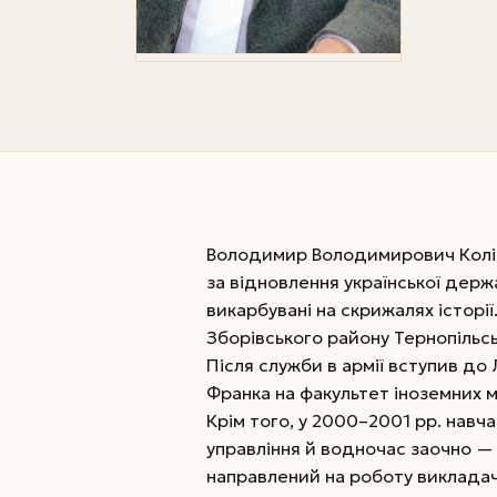
Володимир Володимирович Колін
за відновлення української держ
викарбувані на скрижалях історії
Зборівського району Тернопільсь
Після служби в армії вступив до 
Франка на факультет іноземних м
Крім того, у 2000–2001 рр. навч
управління й водночас заочно — 
направлений на роботу викладач