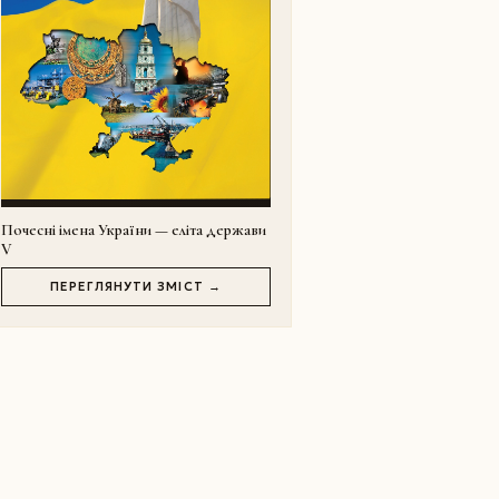
Почесні імена України — еліта держави
V
ПЕРЕГЛЯНУТИ ЗМІСТ →