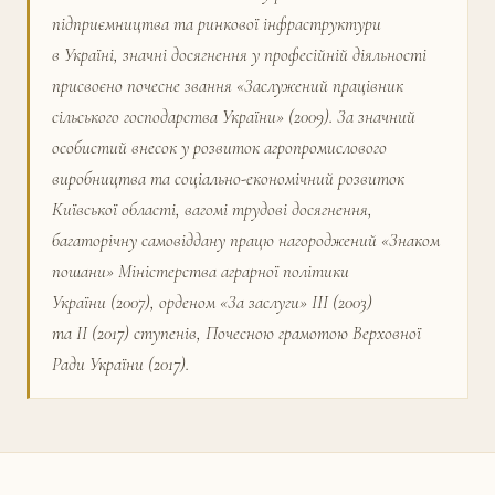
підприємництва та ринкової інфраструктури
в Україні, значні досягнення у професійній діяльності
присвоєно почесне звання «Заслужений працівник
сільського господарства України» (2009). За значний
особистий внесок у розвиток агропромислового
виробництва та соціально-економічний розвиток
Київської області, вагомі трудові досягнення,
багаторічну самовіддану працю нагороджений «Знаком
пошани» Міністерства аграрної політики
України (2007), орденом «За заслуги» IIІ (2003)
та ІІ (2017) ступенів, Почесною грамотою Верховної
Ради України (2017).