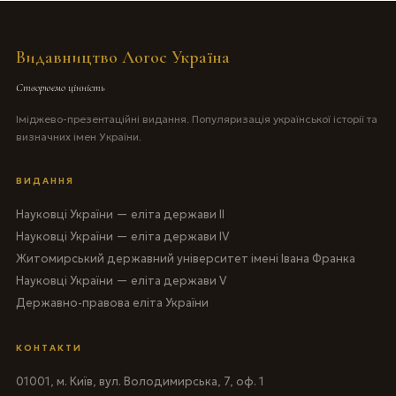
Видавництво Логос Україна
Створюємо цінність
Іміджево-презентаційні видання. Популяризація української історії та
визначних імен України.
ВИДАННЯ
Науковці України — еліта держави II
Науковці України — еліта держави IV
Житомирський державний університет імені Івана Франка
Науковці України — еліта держави V
Державно-правова еліта України
КОНТАКТИ
01001, м. Київ, вул. Володимирська, 7, оф. 1