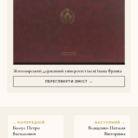
Житомирський державний університет імені Івана Франка
ПЕРЕГЛЯНУТИ ЗМІСТ →
← ПОПЕРЕДНІЙ
НАСТУПНИЙ →
Білоус Петро
Влащенко Наталія
Васильович
Вікторівна